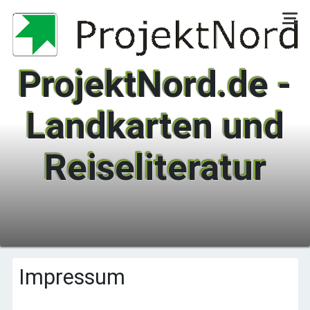
ProjektNord.de -
Landkarten und
Reiseliteratur
Impressum
Über uns
Willkommen