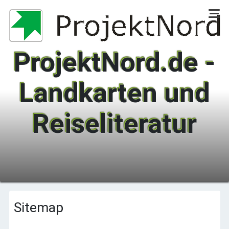
ProjektNord.de -
Landkarten und
Reiseliteratur
Über uns
Sitemap
Verlag