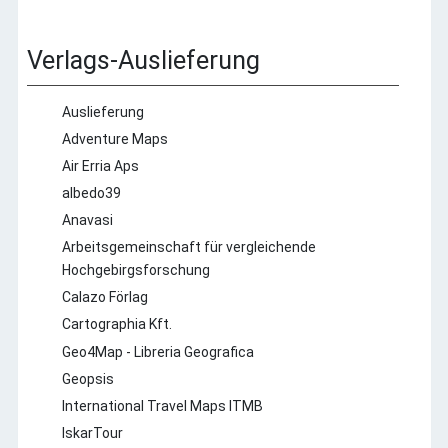
Verlags-Auslieferung
Auslieferung
Adventure Maps
Air Erria Aps
albedo39
Anavasi
Arbeitsgemeinschaft für vergleichende
Hochgebirgsforschung
Calazo Förlag
Cartographia Kft.
Geo4Map - Libreria Geografica
Geopsis
International Travel Maps ITMB
IskarTour