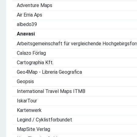
Adventure Maps
Air Erria Aps
albedo39
Anavasi
Arbeitsgemeinschaft für vergleichende Hochgebirgsfo
Calazo Förlag
Cartographia Kft.
Geo4Map - Libreria Geografica
Geopsis
International Travel Maps ITMB
IskarTour
Kartenwerk
Legind / Cyklistforbundet
MapSite Verlag