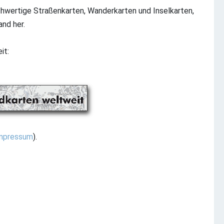
chwertige Straßenkarten, Wanderkarten und Inselkarten,
and her.
it:
mpressum
).