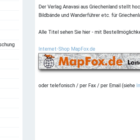
Der Verlag Anavasi aus Griechenland stellt ho
Bildbände und Wanderführer etc. für Griechenl
Alle Titel sehen Sie hier - mit Bestellmöglichke
rschung
Internet-Shop MapFox.de
oder telefonisch / per Fax / per Email (siehe
I