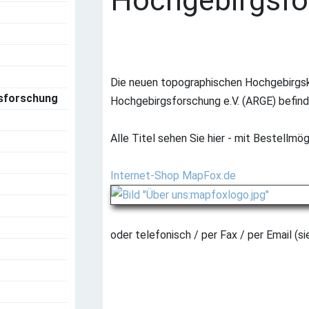
Hochgebirgsf
Die neuen topographischen Hochgebirgsk
gsforschung
Hochgebirgsforschung e.V. (ARGE) befind
Alle Titel sehen Sie hier - mit Bestellmög
Internet-Shop MapFox.de
oder telefonisch / per Fax / per Email (s