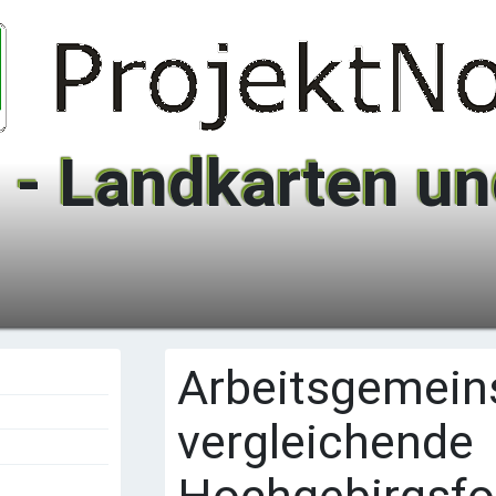
 - Landkarten und
Arbeitsgemeins
vergleichende