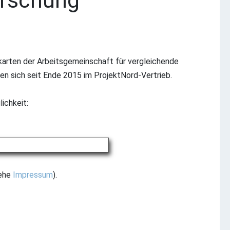
orschung
arten der Arbeitsgemeinschaft für vergleichende
en sich seit Ende 2015 im ProjektNord-Vertrieb.
lichkeit:
iehe
Impressum
).