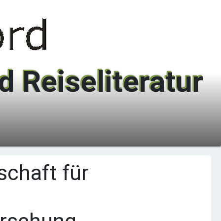
 Reiseliteratur
chaft für