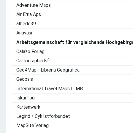
Adventure Maps
Air Erria Aps
albedo39
Anavasi
Arbeitsgemeinschaft für vergleichende Hochgebir
Calazo Förlag
Cartographia Kft.
Geo4Map - Libreria Geografica
Geopsis
International Travel Maps ITMB
IskarTour
Kartenwerk
Legind / Cyklistforbundet
MapSite Verlag