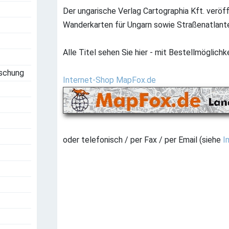
Der ungarische Verlag Cartographia Kft. veröf
Wanderkarten für Ungarn sowie Straßenatlant
Alle Titel sehen Sie hier - mit Bestellmöglichke
rschung
Internet-Shop MapFox.de
oder telefonisch / per Fax / per Email (siehe
I