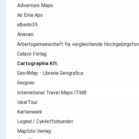
Adventure Maps
Air Erria Aps
albedo39
Anavasi
Arbeitsgemeinschaft für vergleichende Hochgebirgsfo
Calazo Förlag
Cartographia Kft.
Geo4Map - Libreria Geografica
Geopsis
International Travel Maps ITMB
IskarTour
Kartenwerk
Legind / Cyklistforbundet
MapSite Verlag