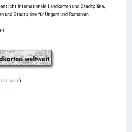
fentlicht Internationale Landkarten und Stadtpläne,
en und Stadtpläne für Ungarn und Rumänien.
it:
mpressum
).